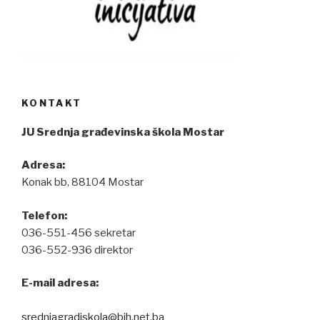
KONTAKT
JU Srednja građevinska škola Mostar
Adresa:
Konak bb, 88104 Mostar
Telefon:
036-551-456 sekretar
036-552-936 direktor
E-mail adresa:
srednjagradjskola@bih.net.ba