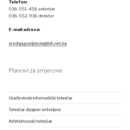
Telefon:
036-551-456 sekretar
036-552-936 direktor
E-mail adresa:
srednjagradjskola@bih.net.ba
Planovi za smjerove
Građevinski informatički tehničar
Tehničar dizajner enterijera
Arhitektonski tehničar