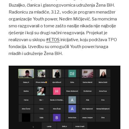
Buzaljko, članica i glasnogovornica udruženja Žena BiH.
Radionicu za mladiće, 3.12., vodio je program menadžer
organizacije Youth power, Nedim Mičijević. Sa momcima
smo razgovarali o tome zašto nasilje nikada nije najbolje
rješenje i koji su drugi načini reagovanja. Projekat je
realizovan u sklopu
#
ETOS
inicijative, koju podržava TPO
fondacija. Izvedbu su omogućili Youth power/snaga
mladih i udruženje Žena BiH.