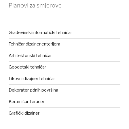
Planovi za smjerove
Građevinski informatički tehničar
Tehničar dizajner enterijera
Arhitektonski tehničar
Geodetski tehničar
Likovni dizajner tehničar
Dekorater zidnih površina
Keramičar-teracer
Grafički dizajner