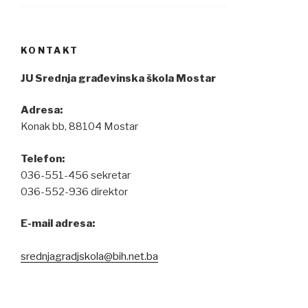
KONTAKT
JU Srednja građevinska škola Mostar
Adresa:
Konak bb, 88104 Mostar
Telefon:
036-551-456 sekretar
036-552-936 direktor
E-mail adresa:
srednjagradjskola@bih.net.ba