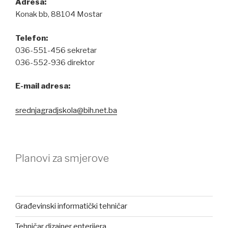
Adresa:
Konak bb, 88104 Mostar
Telefon:
036-551-456 sekretar
036-552-936 direktor
E-mail adresa:
srednjagradjskola@bih.net.ba
Planovi za smjerove
Građevinski informatički tehničar
Tehničar dizajner enterijera