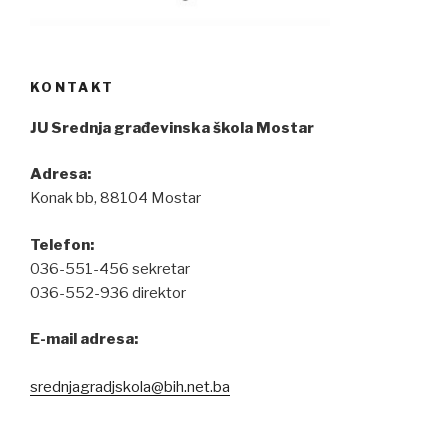
KONTAKT
JU Srednja građevinska škola Mostar
Adresa:
Konak bb, 88104 Mostar
Telefon:
036-551-456 sekretar
036-552-936 direktor
E-mail adresa:
srednjagradjskola@bih.net.ba