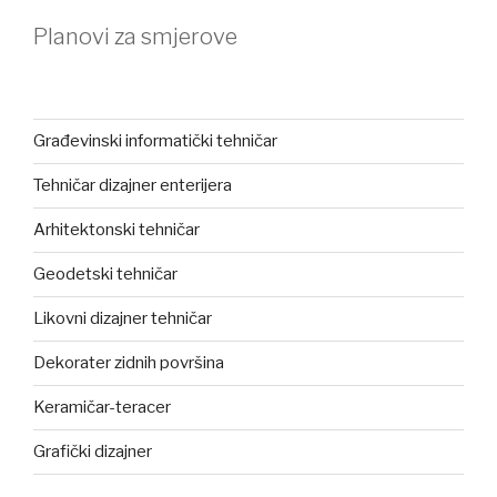
Planovi za smjerove
Građevinski informatički tehničar
Tehničar dizajner enterijera
Arhitektonski tehničar
Geodetski tehničar
Likovni dizajner tehničar
Dekorater zidnih površina
Keramičar-teracer
Grafički dizajner