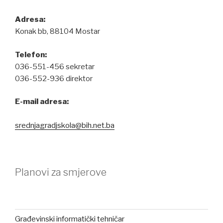
Adresa:
Konak bb, 88104 Mostar
Telefon:
036-551-456 sekretar
036-552-936 direktor
E-mail adresa:
srednjagradjskola@bih.net.ba
Planovi za smjerove
Građevinski informatički tehničar