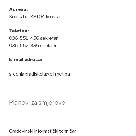
Adresa:
Konak bb, 88104 Mostar
Telefon:
036-551-456 sekretar
036-552-936 direktor
E-mail adresa:
srednjagradjskola@bih.net.ba
Planovi za smjerove
Građevinski informatički tehničar