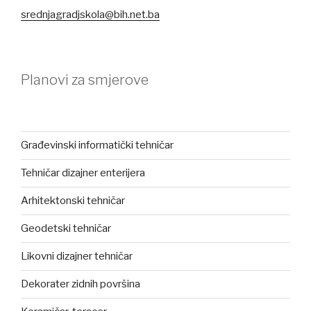
srednjagradjskola@bih.net.ba
Planovi za smjerove
Građevinski informatički tehničar
Tehničar dizajner enterijera
Arhitektonski tehničar
Geodetski tehničar
Likovni dizajner tehničar
Dekorater zidnih površina