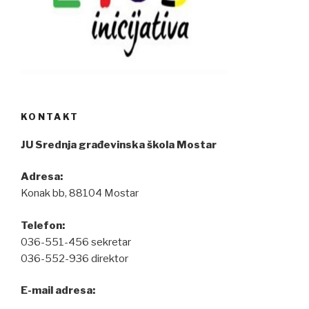
KONTAKT
JU Srednja građevinska škola Mostar
Adresa:
Konak bb, 88104 Mostar
Telefon:
036-551-456 sekretar
036-552-936 direktor
E-mail adresa: