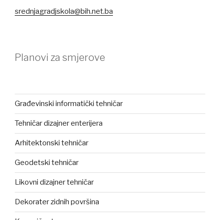
srednjagradjskola@bih.net.ba
Planovi za smjerove
Građevinski informatički tehničar
Tehničar dizajner enterijera
Arhitektonski tehničar
Geodetski tehničar
Likovni dizajner tehničar
Dekorater zidnih površina