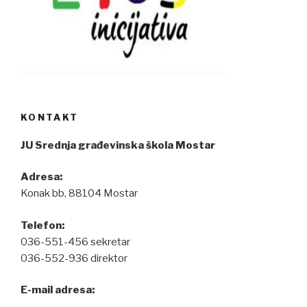
KONTAKT
JU Srednja građevinska škola Mostar
Adresa:
Konak bb, 88104 Mostar
Telefon:
036-551-456 sekretar
036-552-936 direktor
E-mail adresa: