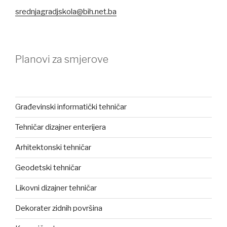
srednjagradjskola@bih.net.ba
Planovi za smjerove
Građevinski informatički tehničar
Tehničar dizajner enterijera
Arhitektonski tehničar
Geodetski tehničar
Likovni dizajner tehničar
Dekorater zidnih površina