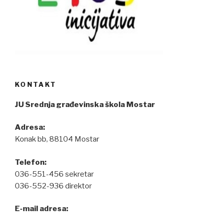
KONTAKT
JU Srednja građevinska škola Mostar
Adresa:
Konak bb, 88104 Mostar
Telefon:
036-551-456 sekretar
036-552-936 direktor
E-mail adresa: