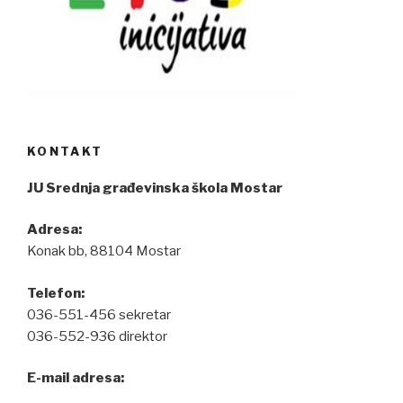
KONTAKT
JU Srednja građevinska škola Mostar
Adresa:
Konak bb, 88104 Mostar
Telefon:
036-551-456 sekretar
036-552-936 direktor
E-mail adresa: