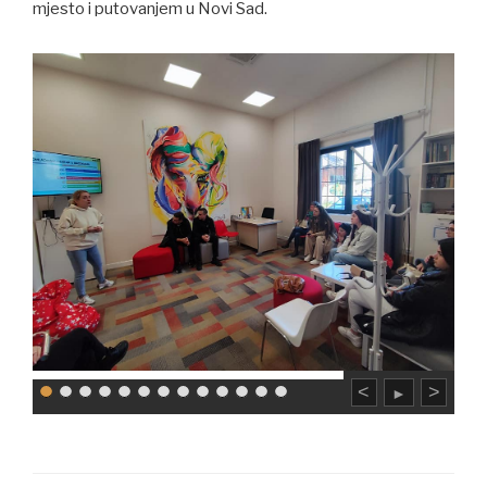
mjesto i putovanjem u Novi Sad.
<
>
►