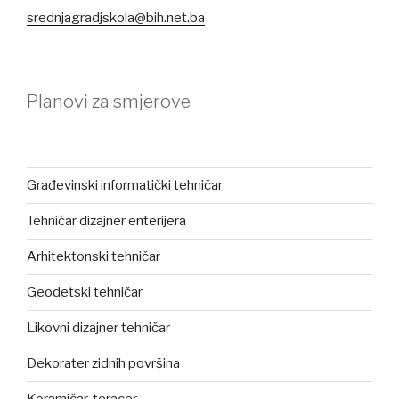
srednjagradjskola@bih.net.ba
Planovi za smjerove
Građevinski informatički tehničar
Tehničar dizajner enterijera
Arhitektonski tehničar
Geodetski tehničar
Likovni dizajner tehničar
Dekorater zidnih površina