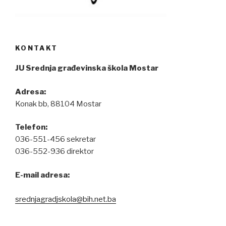
KONTAKT
JU Srednja građevinska škola Mostar
Adresa:
Konak bb, 88104 Mostar
Telefon:
036-551-456 sekretar
036-552-936 direktor
E-mail adresa:
srednjagradjskola@bih.net.ba