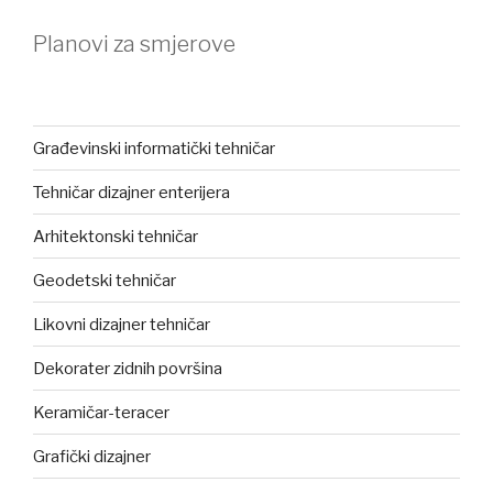
Planovi za smjerove
Građevinski informatički tehničar
Tehničar dizajner enterijera
Arhitektonski tehničar
Geodetski tehničar
Likovni dizajner tehničar
Dekorater zidnih površina
Keramičar-teracer
Grafički dizajner