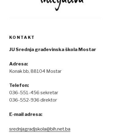
KONTAKT
JU Srednja građevinska škola Mostar
Adresa:
Konak bb, 88104 Mostar
Telefon:
036-551-456 sekretar
036-552-936 direktor
E-mail adresa:
srednjagradjskola@bih.net.ba