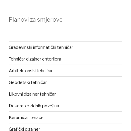
Planovi za smjerove
Građevinski informatički tehničar
Tehničar dizajner enterijera
Arhitektonski tehničar
Geodetski tehničar
Likovni dizajner tehničar
Dekorater zidnih površina
Keramičar-teracer
Grafički dizajner