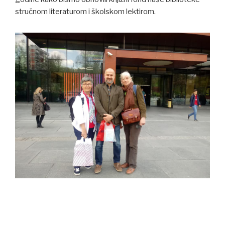
stručnom literaturom i školskom lektirom.
<
>
►